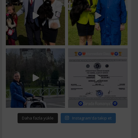
Daha fazla yükle
Instagram'da takip et