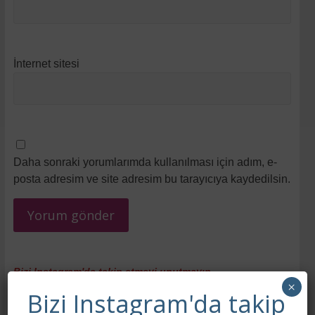
İnternet sitesi
Daha sonraki yorumlarımda kullanılması için adım, e-
posta adresim ve site adresim bu tarayıcıya kaydedilsin.
Bizi Instagram'da takip etmeyi unutmayın
×
Bizi Instagram'da takip