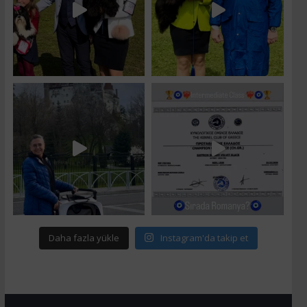
Daha fazla yükle
Instagram'da takip et