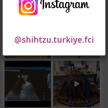
@shihtzu.turkiye.fci