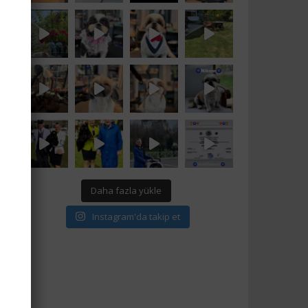
Daha fazla yükle
Instagram'da takip et