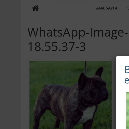
ANA SAYFA
WhatsApp-Image-2
18.55.37-3
B