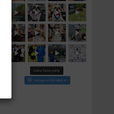
Daha fazla yükle
Instagram'da takip et