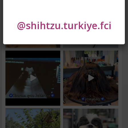
@shihtzu.turkiye.fci