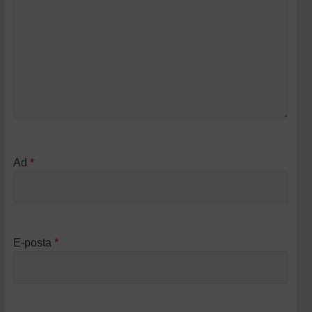
Ad
*
E-posta
*