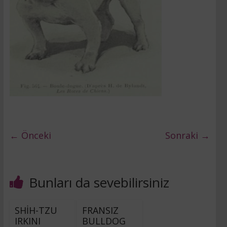
← Önceki
Sonraki →
Bunları da sevebilirsiniz
SHİH-TZU
FRANSIZ
IRKINI
BULLDOG