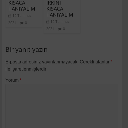
KISACA
IRKINI
TANIYALIM
KISACA
TANIYALIM
12 Temmuz
12 Temmuz
2021
0
2021
0
Bir yanıt yazın
E-posta adresiniz yayınlanmayacak.
Gerekli alanlar
*
ile işaretlenmişlerdir
Yorum
*