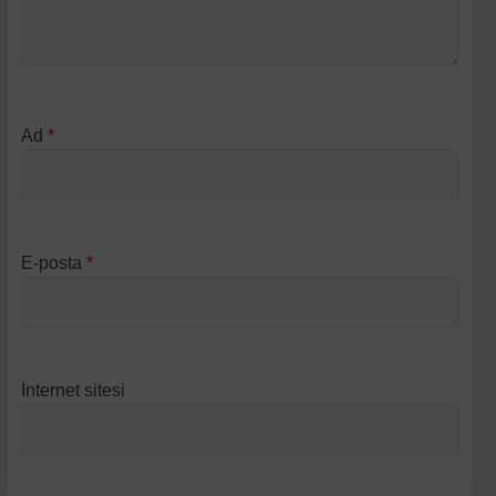
Ad
*
E-posta
*
İnternet sitesi