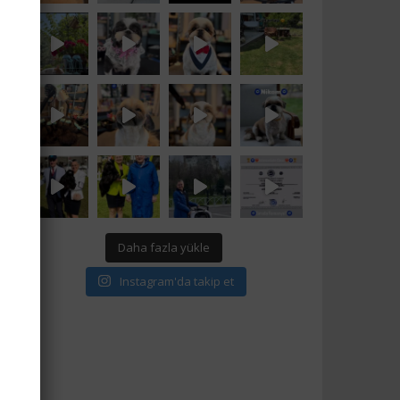
Daha fazla yükle
Instagram'da takip et