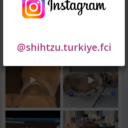
@shihtzu.turkiye.fci