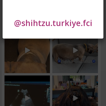
@shihtzu.turkiye.fci