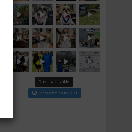
Daha fazla yükle
Instagram'da takip et