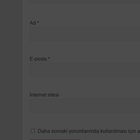
Ad
*
E-posta
*
İnternet sitesi
Daha sonraki yorumlarımda kullanılması için a